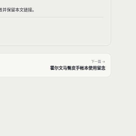
明作者并保留本文链接。
下一篇 →
霍尔文马臀皮手帐本使用留念