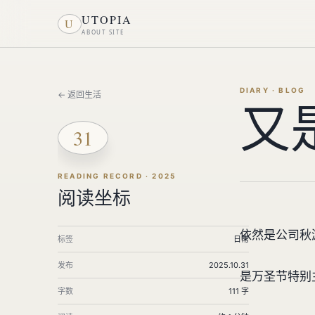
UTOPIA
U
ABOUT SITE
DIARY · BLOG
← 返回生活
又
31
READING RECORD · 2025
阅读坐标
依然是公司秋
标签
日常
发布
2025.10.31
是万圣节特别
字数
111 字