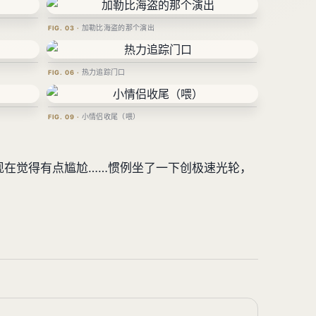
加勒比海盗的那个演出
热力追踪门口
小情侣收尾（喂）
现在觉得有点尴尬……惯例坐了一下创极速光轮，