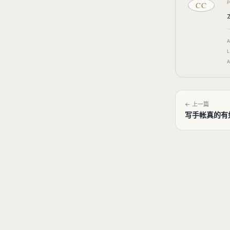
CC
← 上一篇
写手帐真的有