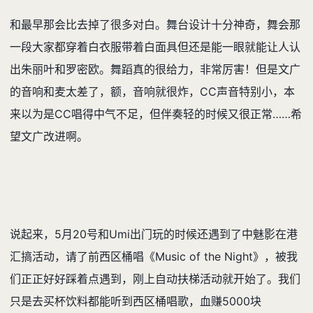
和最早那会比去掉了很多对白。舞台设计十分神奇，舞会那
一段大家都穿着白衣服带着白面具但还是能一眼就能让人认
出朱丽叶和罗密欧。舞蹈真的很给力，非常厉害！但是文广
的音响和麦太差了，额，音响就很炸，CC声音特别小，本
来以为是CC唱得中气不足，但伴奏轻的时候又很正常……希
望文广改进啊。
说起来，5月20号和Umi出门玩的时候还遇到了中魅影在港
汇搞活动，请了前西区桶唱《Music of the Night》，被我
们正正好好踩着点遇到，刚上自动扶梯活动就开始了。我们
只是去买杯饮料都能听到西区桶唱歌，血赚5000块