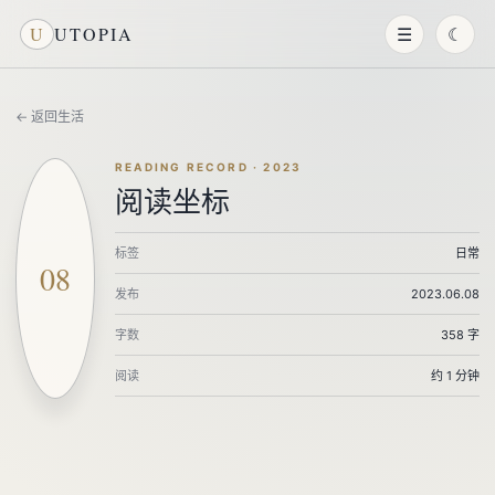
U
UTOPIA
☰
☾
← 返回生活
READING RECORD · 2023
阅读坐标
标签
日常
08
发布
2023.06.08
字数
358 字
阅读
约 1 分钟