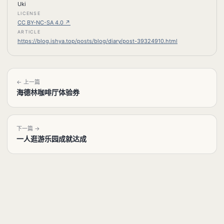
Uki
LICENSE
CC BY-NC-SA 4.0
↗
ARTICLE
https://blog.ishya.top/posts/blog/diary/post-39324910.html
← 上一篇
海德林咖啡厅体验券
下一篇 →
一人逛游乐园成就达成